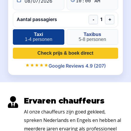
Aantal passagiers
1
-
+
Taxi
Taxibus
1-4 personen
5-8 personen
Check prijs & boek direct
Google Reviews 4.9 (207)
Ervaren chauffeurs
Al onze chauffeurs zijn goed gekleed,
spreken Nederlands en Engels en hebben al
meerdere jaren ervaring als professioneel