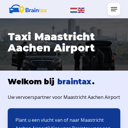
Skip
Menu
to
main
content
Taxi Maastricht
Aachen Airport
Welkom bij
braintax
.
Uw vervoerspartner voor Maastricht Aachen Airport
Plant u een vlucht van of naar Maastricht