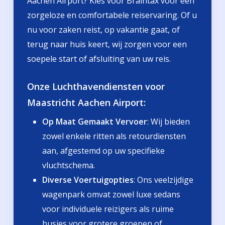
Aachen Airport? Kies voor Braintax voor een
zorgeloze en comfortabele reiservaring. Of u
nu voor zaken reist, op vakantie gaat, of
terug naar huis keert, wij zorgen voor een
soepele start of afsluiting van uw reis.
Onze Luchthavendiensten voor
Maastricht Aachen Airport:
Op Maat Gemaakt Vervoer
: Wij bieden
zowel enkele ritten als retourdiensten
aan, afgestemd op uw specifieke
vluchtschema.
Diverse Voertuigopties
: Ons veelzijdige
wagenpark omvat zowel luxe sedans
voor individuele reizigers als ruime
busjes voor grotere groepen of