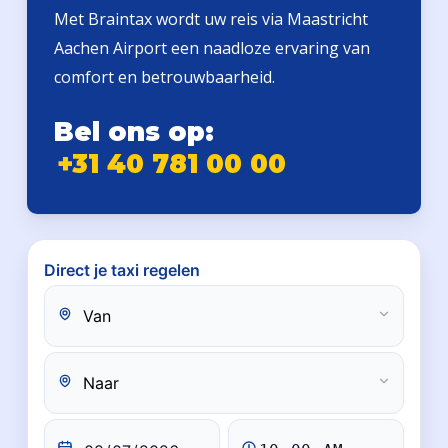
Met Braintax wordt uw reis via Maastricht
Aachen Airport een naadloze ervaring van
comfort en betrouwbaarheid.
Bel ons op:
+31 40 781 00 00
Direct je taxi regelen