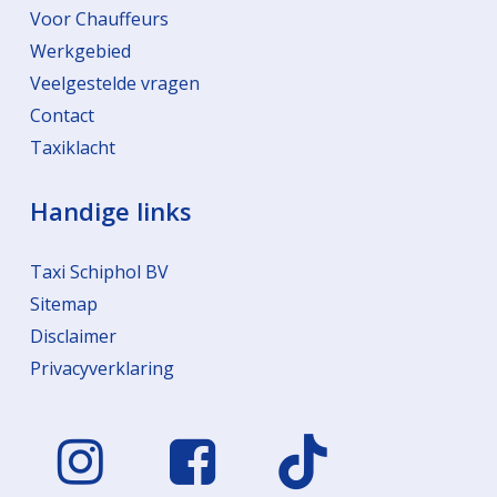
Voor Chauffeurs
Werkgebied
Veelgestelde vragen
Contact
Taxiklacht
Handige links
Taxi Schiphol BV
Sitemap
Disclaimer
Privacyverklaring