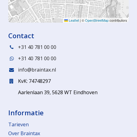
Leaflet
|
©
OpenStreetMap
contributors
Contact
+31 40 781 00 00
+31 40 781 00 00
info@braintax.nl
KvK: 74748297
Aarlenlaan 39, 5628 WT Eindhoven
Informatie
Tarieven
Over Braintax